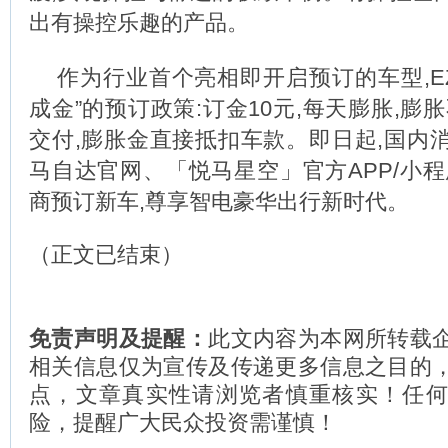
出有操控乐趣的产品。
作为行业首个亮相即开启预订的车型,EZ
成金”的预订政策:订金10元,每天膨胀,膨
交付,膨胀金直接抵扣车款。即日起,国内
马自达官网、「悦马星空」官方APP/小程
商预订新车,尊享智电豪华出行新时代。
（正文已结束）
免责声明及提醒：
此文内容为本网所转载
相关信息仅为宣传及传递更多信息之目的
点，文章真实性请浏览者慎重核实！任
险，提醒广大民众投资需谨慎！