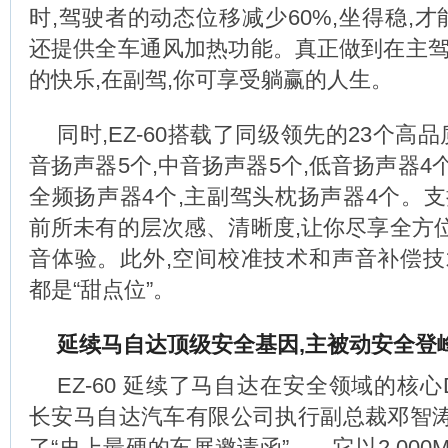
时,驾驶者的动态位移减少60%,坐得稳,才能
还提供全车通风加热功能。真正做到在主驾
的快乐,在副驾,你可享受躺赢的人生。
同时,EZ-60搭载了同级领先的23个高品
音扬声器5个,中音扬声器5个,低音扬声器4个
全频扬声器4个,主副驾头枕扬声器4个。支
前所未有的层次感、清晰度,让你尽享全方
音体验。此外,空间校准技术和声音补偿技
都是“甜点位”。
延续马自达顶级安全基因,主被动安全登
EZ-60 延续了马自达在安全领域的核心
长安马自达汽车有限公司执行副总裁邓智
了“史上最硬的车展邀请函”——它以2,000