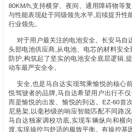
80KM/h,支持横穿、夜间、通用障碍物等
与性能表现处于同级领先水平,后续提升性
行业领先。
对于用户最关注的电池安全。长安马自
头部电池供应商,从电池、电芯的材料安全
防护,构筑起了坚实的电池安全底层逻辑,提
动车最严安全令。
安全,也是马自达实现驾乘愉悦的核心
悦驾驶者的品牌,马自达希望用户出行不仅
而是愉悦的出发、愉悦的到达。EZ-60首
尼悬架,以毫秒级的响应智能匹配不同路况
马自达独家调校功底,实现车辆纵向和横
渡,实现操控与舒适的极致平衡。有操控基