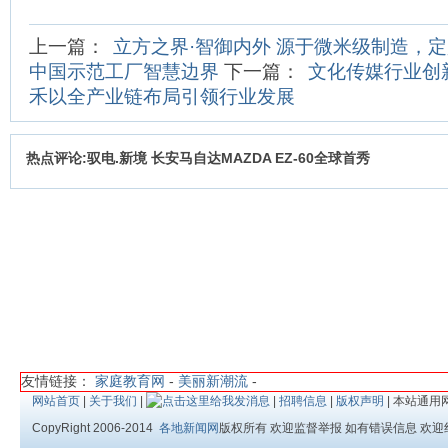
上一篇：
立方之界·智御内外 源于微米级制造，定
中国示范工厂智慧边界
下一篇：
文化传媒行业创
禾以全产业链布局引领行业发展
热点评论:驭电.新境 长安马自达MAZDA EZ-60全球首秀
友情链接：
家庭教育网
-
美丽新潮流
-
网站首页
|
关于我们
|
|
招聘信息
|
版权声明
| 本站通用
CopyRight 2006-2014
各地新闻网
版权所有 欢迎监督举报 如有错误信息 欢迎