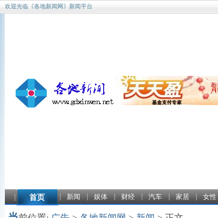
欢迎光临《各地新闻网》新闻平台
首页
新闻
娱体
财经
汽车
家居
女性
当
前位置:
广告
>
各地新闻网
>
新闻
> 正文