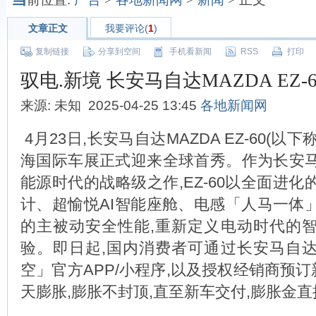
文章正文
我要评论(
1
)
复制链接
分享到空间
手机看新闻
RSS
打印
驭电.新境 长安马自达MAZDA EZ-
来源: 未知 2025-04-25 13:45
各地新闻网
4月23日,长安马自达MAZDA EZ-60(以下称E
海国际车展正式迎来全球首秀。作为长安
能源时代的战略级之作,EZ-60以全面进
计、超愉悦AI智能座舱、电感「人马一体
的主被动安全性能,重新定义电动时代的
验。即日起,国内消费者可通过长安马自
空」官方APP/小程序,以及授权经销商预订新
天膨胀,膨胀不封顶,直至新车交付,膨胀金